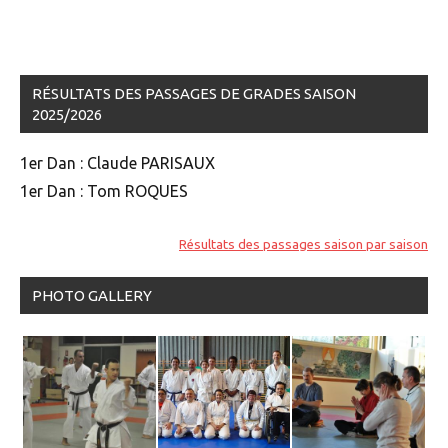
RÉSULTATS DES PASSAGES DE GRADES SAISON
2025/2026
1er Dan : Claude PARISAUX
1er Dan : Tom ROQUES
Résultats des passages saison par saison
PHOTO GALLERY