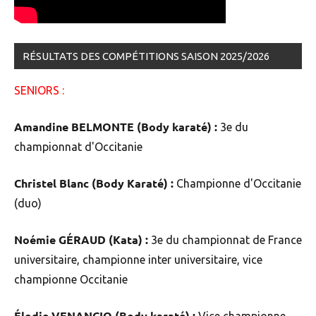
RÉSULTATS DES COMPÉTITIONS SAISON 2025/2026
SENIORS :
Amandine BELMONTE (Body karaté) :
3e du
championnat d'Occitanie
Christel Blanc (Body Karaté) :
Championne d'Occitanie
(duo)
Noémie GÉRAUD (Kata) :
3e du championnat de France
universitaire, championne inter universitaire, vice
championne Occitanie
Élodie VENANCIO (Body karaté) :