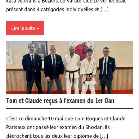
kata vétérans à Béziers. Le Karaté Club Le Vernet était
présent dans 4 catégories individuelles et […]
Lire la suite
Compétition
Karaté
adultes
Tom et Claude reçus à l’examen du 1er Dan
C’est ce dimanche 10 mai que Tom Roques et Claude
Parisaux ont passé leur examen du Shodan. Ils
décrochent tous les deux leur diplôme de […]