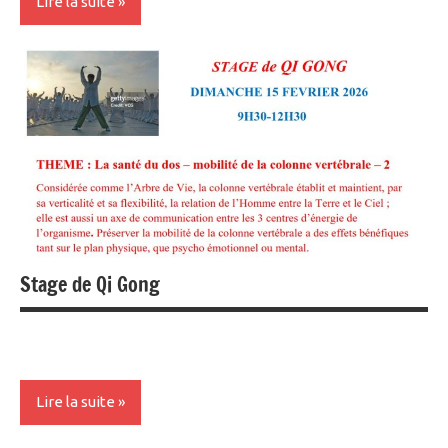
Lire la suite
Non
classé
Stage de Qi Gong
Lire la suite