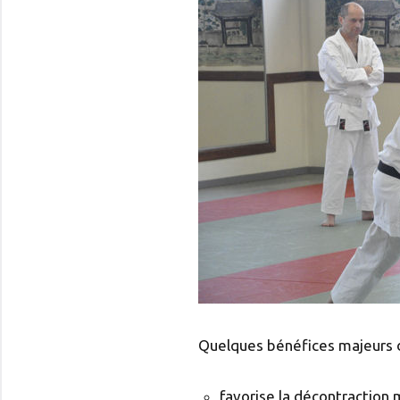
Quelques bénéfices majeurs d
favorise la décontraction 