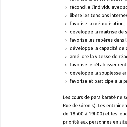
réconcilie l’individu avec s
libère les tensions interne
favorise la mémorisation,
développe la maîtrise de so
favorise les repères dans 
développe la capacité de 
améliore la vitesse de réa
favorise le rétablissement 
développe la souplesse art
favorise et participe à l
Les cours de para karaté ne s
Rue de Gironis). Les entraîne
de 18h00 à 19h00) et les jeud
priorité aux personnes en sit