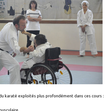
u karaté exploités plus profondément dans ces cours :
musculaire,