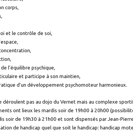
on corps,
s,
i et le contrôle de soi,
l’espace,
concentration,
ction,
de l’équilibre psychique,
iculaire et participe à son maintien,
a pratique d’un développement psychomoteur harmonieux.
e déroulent pas au dojo du Vernet mais au complexe sportif
ments ont lieux les mardis soir de 19h00 à 20h00 (possibili
is soir de 19h30 à 21h00 et sont dispensés par Jean-Pierre
uation de handicap quel que soit le handicap: handicap mote