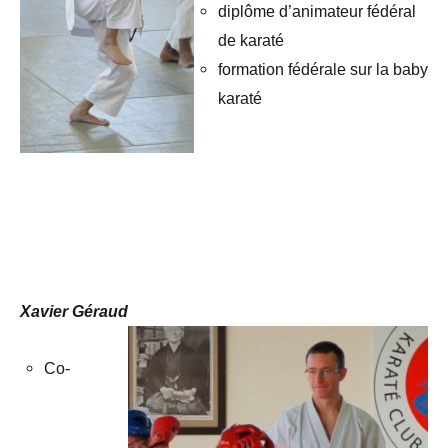
diplôme d’animateur fédéral
de karaté
formation fédérale sur la baby
karaté
.
.
.
Xavier Géraud
Co-