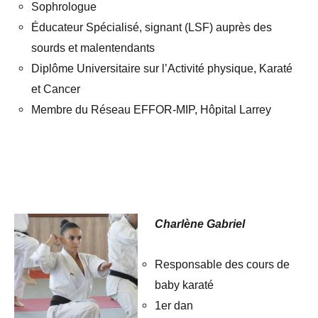
Sophrologue
Éducateur Spécialisé, signant (LSF) auprès des
sourds et malentendants
Diplôme Universitaire sur l’Activité physique, Karaté
et Cancer
Membre du Réseau EFFOR-MIP, Hôpital Larrey
.
.
Charlène Gabriel
Responsable des cours de
baby karaté
1er dan