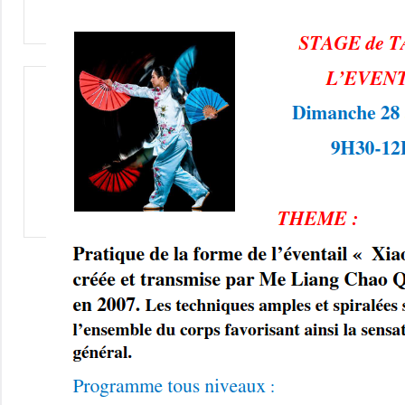
Non
classé
Navigation
de
l’article