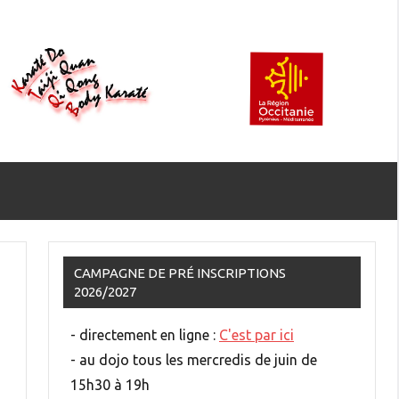
CAMPAGNE DE PRÉ INSCRIPTIONS
2026/2027
- directement en ligne :
C'est par ici
- au dojo tous les mercredis de juin de
15h30 à 19h