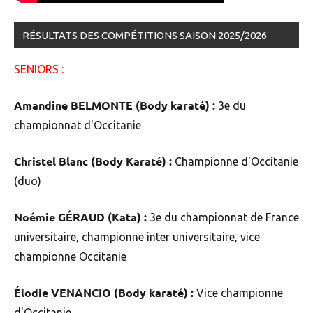
RÉSULTATS DES COMPÉTITIONS SAISON 2025/2026
SENIORS :
Amandine BELMONTE (Body karaté) :
3e du
championnat d'Occitanie
Christel Blanc (Body Karaté) :
Championne d'Occitanie
(duo)
Noémie GÉRAUD (Kata) :
3e du championnat de France
universitaire, championne inter universitaire, vice
championne Occitanie
Élodie VENANCIO (Body karaté) :
Vice championne
d'Occitanie