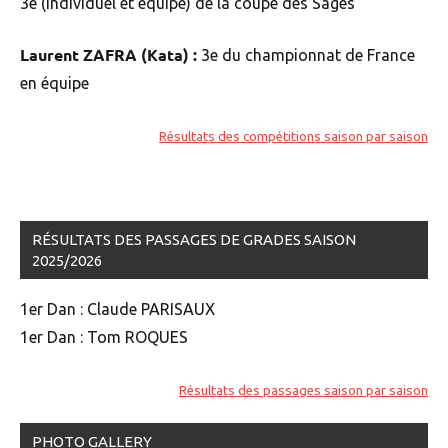
3e (individuel et équipe) de la coupe des Sages
Laurent ZAFRA (Kata) :
3e du championnat de France
en équipe
Résultats des compétitions saison par saison
RÉSULTATS DES PASSAGES DE GRADES SAISON
2025/2026
1er Dan : Claude PARISAUX
1er Dan : Tom ROQUES
Résultats des passages saison par saison
PHOTO GALLERY