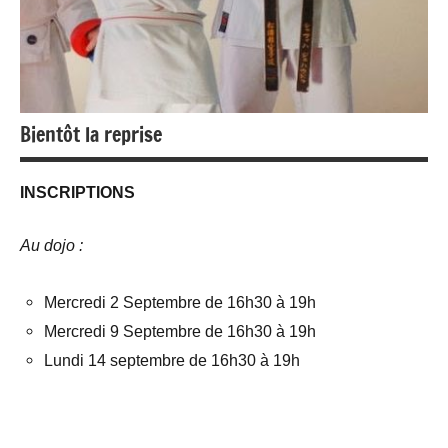
Bientôt la reprise
INSCRIPTIONS
Au dojo :
Mercredi 2 Septembre de 16h30 à 19h
Mercredi 9 Septembre de 16h30 à 19h
Lundi 14 septembre de 16h30 à 19h