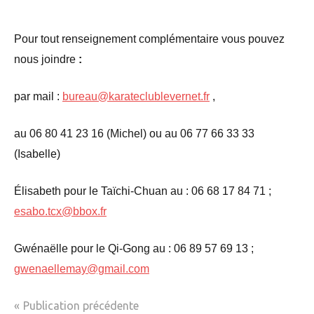
Pour tout renseignement complémentaire vous pouvez
nous joindre
:
par mail :
bureau@karateclublevernet.fr
,
au 06 80 41 23 16 (Michel) ou au 06 77 66 33 33
(Isabelle)
Élisabeth pour le Taïchi-Chuan au : 06 68 17 84 71 ;
esabo.tcx@bbox.fr
Gwénaëlle pour le Qi-Gong au : 06 89 57 69 13 ;
gwenaellemay@gmail.com
Navigation
Publication précédente