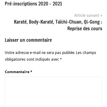
Pré-inscriptions 2020 – 2021
Non
de
classé
l’article
Article suivant
Karaté, Body-Karaté, Taïchi-Chuan, Qi-Gong :
Reprise des cours
Laisser un commentaire
Votre adresse e-mail ne sera pas publiée.
Les champs
obligatoires sont indiqués avec
*
Commentaire
*