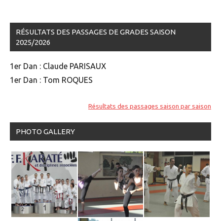
RÉSULTATS DES PASSAGES DE GRADES SAISON
2025/2026
1er Dan : Claude PARISAUX
1er Dan : Tom ROQUES
Résultats des passages saison par saison
PHOTO GALLERY