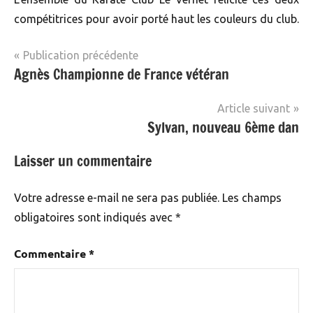
compétitrices pour avoir porté haut les couleurs du club.
Navigation
Publication précédente
Agnès Championne de France vétéran
Non
de
classé
l’article
Article suivant
Sylvan, nouveau 6ème dan
Laisser un commentaire
Votre adresse e-mail ne sera pas publiée.
Les champs
obligatoires sont indiqués avec
*
Commentaire
*