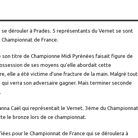
 se dérouler à Prades. 5 représentants du Vernet se sont
le Championnat de France.
 son titre de Championne Midi Pyrénées faisait figure de
possession de ses moyens qu’elle abordait cette
e, elle a été victime d’une fracture de la main. Malgré tout
ale qui verra son adversaire gagner. Mais terminer seconde
.
hanna Caël qui représentait le Vernet. 3ème du Championna
te le bronze lors de ce championnat.
fiées pour le Championnat de France qui se déroulera à