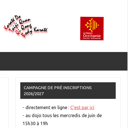
CAMPAGNE DE PRÉ INSCRIPTIONS
2026/2027
- directement en ligne :
C'est par ici
- au dojo tous les mercredis de juin de
15h30 à 19h