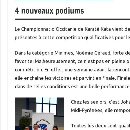
4 nouveaux podiums
Le Championnat d’Occitanie de Karaté Kata vient de
présentés à cette compétition qualificatives pour 
Dans la catégorie Minimes, Noémie Géraud, forte de
favorite. Malheureusement, ce n’est pas en pleine 
compétition. En effet, une semaine avant la rencontr
elle enchaîne les victoires et parvint en finale. Fin
dans de telles conditions est une belle performance
Chez les seniors, c’est Jo
Midi-Pyrénées, elle rempor
Toutes les deux sont quali