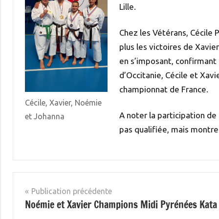
Lille.
Chez les Vétérans, Cécile 
plus les victoires de Xavie
en s’imposant, confirmant 
d’Occitanie, Cécile et Xavi
championnat de France.
Cécile, Xavier, Noémie
A noter la participation de
et Johanna
pas qualifiée, mais montr
Non
classé
Navigation
Publication précédente
Noémie et Xavier Champions Midi Pyrénées Kata
de